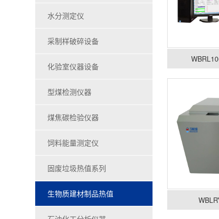
水分测定仪
采制样破碎设备
WBRL
化验室仪器设备
型煤检测仪器
煤焦碳检验仪器
饲料能量测定仪
固废垃圾热值系列
生物质建材制品热值
WBL
石油化工分析仪器