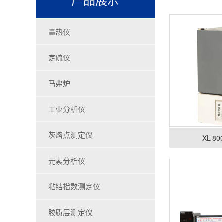
量热仪
定硫仪
马弗炉
工业分析仪
灰熔点测定仪
XL-
元素分析仪
粘结指数测定仪
胶质层测定仪