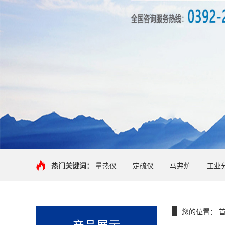
热门关键词：
量热仪
定硫仪
马弗炉
工业
您的位置：
产品展示