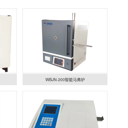
WBJN-200智能马弗炉