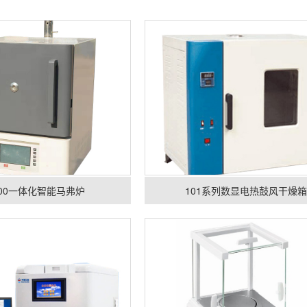
8000一体化智能马弗炉
101系列数显电热鼓风干燥箱