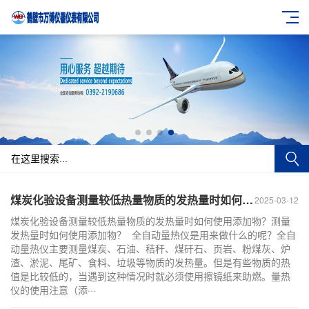
煤炭化验设备测量较低热量物质的发热量时如何使用添加物？
2025-03-12
煤炭化验设备测量较低热量物质的发热量时如何使用添加物？测量
发热量时如何使用添加物？ 全自动量热仪是用来做什么的呢？全自
动量热仪主要测量煤炭、石油、秸秆、煤矸石、页岩、粉煤灰、炉
渣、淤泥、尾矿、食料、垃圾等物质的发热量。但是有些物质的热
值是比较低的，当遇到这种情况时就必须使用擦镜纸来助燃。量热
仪的使用注意（添···