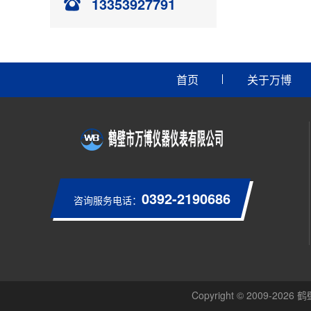
13353927791
首页
关于万博
0392-2190686
咨询服务电话：
Copyright © 2009-20