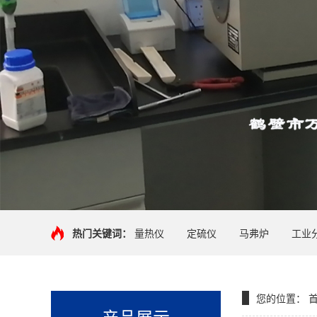
热门关键词：
量热仪
定硫仪
马弗炉
工业
您的位置：
产品展示