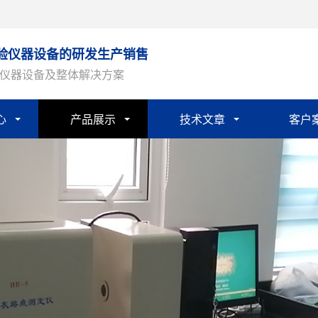
验仪器设备的研发生产销售
仪器设备及整体解决方案
心
产品展示
技术文章
客户