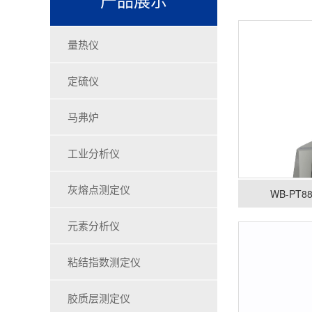
量热仪
定硫仪
马弗炉
工业分析仪
灰熔点测定仪
WB-PT
元素分析仪
粘结指数测定仪
胶质层测定仪