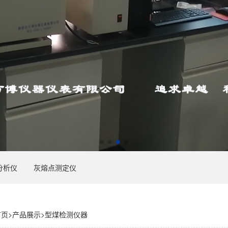
分析仪
灰熔点测定仪
首页
>
产品展示
>
型煤检测仪器