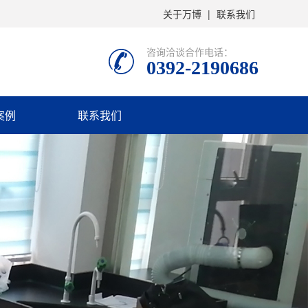
关于万博
|
联系我们
咨询洽谈合作电话：
0392-2190686
案例
联系我们