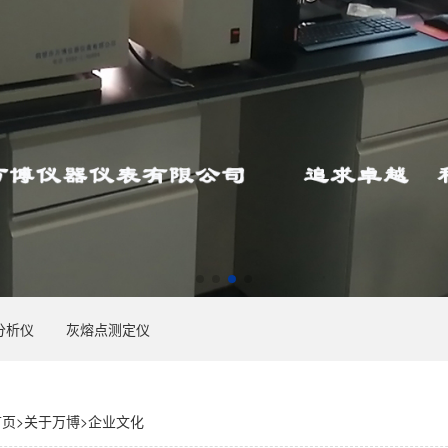
分析仪
灰熔点测定仪
首页
>
关于万博
>
企业文化