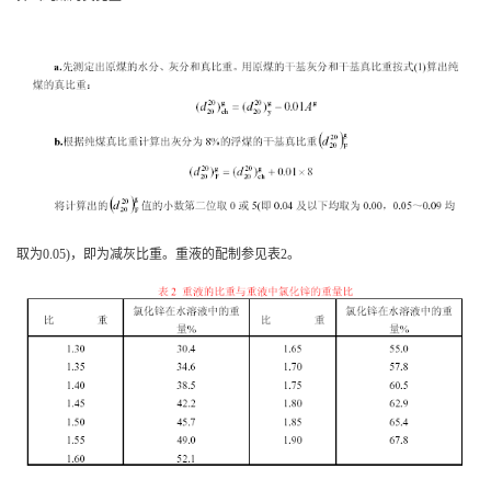
取为
0.05)
，即为减灰比重。重液的配制参见表
2
。