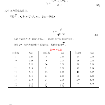
_________________________