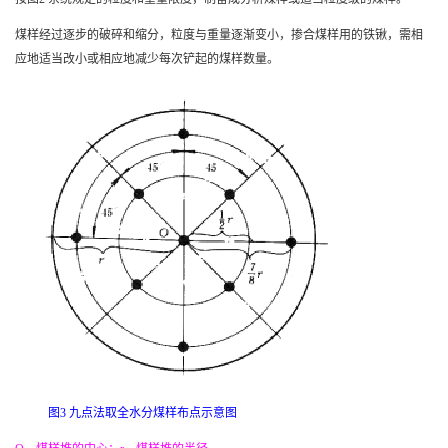
煤样经过逐步的破碎和缩分，粒度与重量逐渐变小，掺合煤样用的铁锹，需相
应地适当改小或相应地减少每次铲起的煤样数量。
图
3
九点法取全水分煤样布点示意图