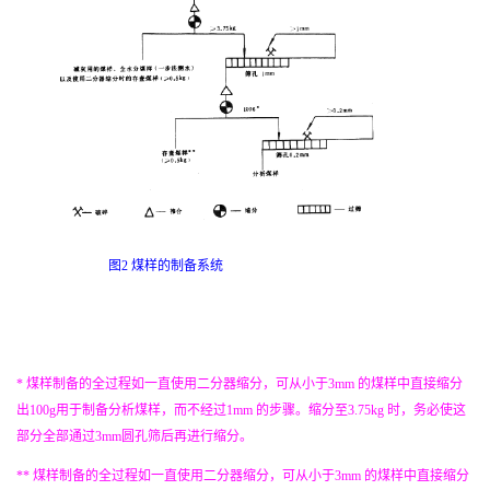
图
2
煤样的制备系统
*
煤样制备的全过程如一直使用二分器缩分，可从小于
3mm
的煤样中直接缩分
出
100g
用于制备分析煤样，而不经过
1mm
的步骤。缩分至
3.75kg
时，务必使这
部分全部通过
3mm
圆孔筛后再进行缩分。
**
煤样制备的全过程如一直使用二分器缩分，可从小于
3mm
的煤样中直接缩分