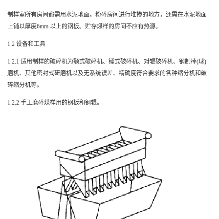
制样室所有房间都需用水泥地面。粉碎房间进行堆掺的地方，还需在水泥地面
上铺以厚度
6mm
以上的钢板。贮存煤样的房间不应有热源。
1.2
设备和工具
1.2.1
适用制样的破碎机为颚式破碎机、锤式破碎机、对辊破碎机、钢制棒
(
球
)
磨机、其他密封式研磨机以及无系统误差、精确度符合要求的各种缩分机和破
碎缩分机等。
1.2.2
手工磨碎煤样用的钢板和钢辊。