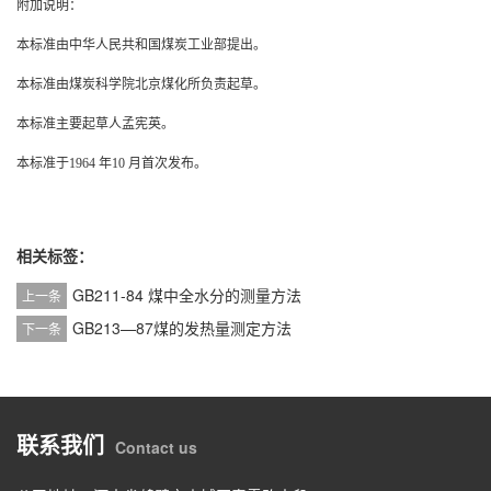
附加说明：
本标准由中华人民共和国煤炭工业部提出。
本标准由煤炭科学院北京煤化所负责起草。
本标准主要起草人孟宪英。
本标准于
1964
年
10
月首次发布。
相关标签：
GB211-84 煤中全水分的测量方法
上一条
GB213—87煤的发热量测定方法
下一条
联系我们
Contact us