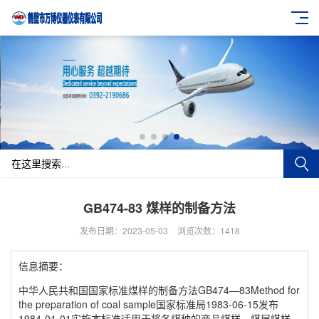
GB474-83 煤样的制备方法
发布日期：2023-05-03
浏览次数：1418
信息摘要：
中华人民共和国国家标准煤样的制备方法GB474—83Method for
the preparation of coal sample国家标准局1983-06-15发布
1984-01-01实施本标准适用于将各煤种的商品煤样、煤层煤样、