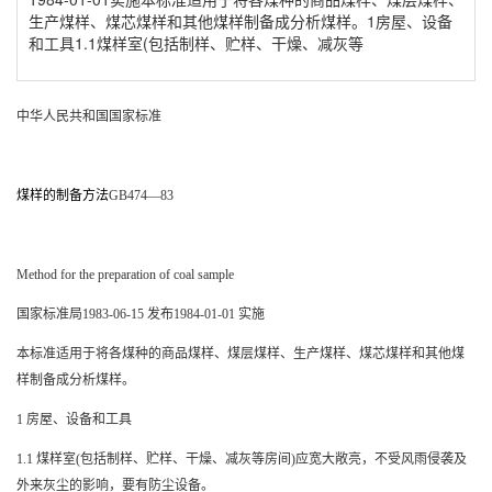
生产煤样、煤芯煤样和其他煤样制备成分析煤样。1房屋、设备
和工具1.1煤样室(包括制样、贮样、干燥、减灰等
中华人民共和国国家标准
煤样的制备方法
GB474
—
83
Method for the preparation of coal sample
国家标准局
1983-06-15
发布
1984-01-01
实施
本标准适用于将各煤种的商品煤样、煤层煤样、生产煤样、煤芯煤样和其他煤
样制备成分析煤样。
1
房屋、设备和工具
1.1
煤样室
(
包括制样、贮样、干燥、减灰等房间
)
应宽大敞亮，不受风雨侵袭及
外来灰尘的影响，要有防尘设备。