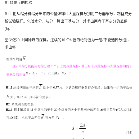
B1
精确度的检验
B1.1
把从缩分机缩分出来的少量煤样和大量煤样分别用二分器缩分，制备成分
析试验煤样。化验水分、灰分，算出干基灰分，并求出两者干基灰分的差值
(h)
。
至少做
20
个同种煤的煤样。连续的
10
个
h
值的绝对值为一组
(
不能选择分组
)
，
求出每