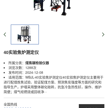
40实验焦炉测定仪
所属分类：
煤焦碳检验仪器
浏览次数：1288次
发布时间：2024-12-08
适用范围：WBJL-40实验焦炉测定仪40实验焦炉测定仪主要用于
进行配煤炼焦试验、验证配煤方案、预测焦炭强度等方面的研究和
指导生产，炉墙采用整体碳化硅砖，抗急冷急热性好，操作、维护
简便；煤气经燃烧或回收净···
全国热线