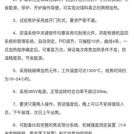
省能源，停炉、开炉操作简便，可实现对煤料真正的两侧加热。
3、试验焦炉采用底开门形式，要求严密不漏。
4、控温系统中关键部件均要采用可耐用元件，并配有微机监控
系统和管理系统，自动测定，PID调节，可编程10步，曲线4条，一
旦加热程序确定后，可重复万次，保证每次炼焦加热条件不变，控
温精度高，节省能源。
5、采用硅碳棒加热元件，工作温度可达1300℃，结焦时间约
为16~24小时。
6、采用380V电源，正常运转时总功率不超过30kw。
7、要求只需两人操作，劳动强度低，晚上可以不安排值班人
员，下午装煤，次日上午出焦。
8、可配备比较完整的焦炭筛分系统、机械强度测定装置（1/4
米库姆转鼓、焦炭落下装置）和实验焦炉捣固机。