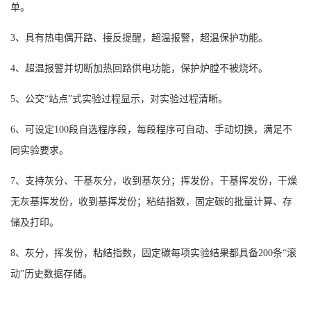
单。
3、具有热电偶开路、接反提醒，超温报警，超温保护功能。
4、超温报警并切断加热回路供电功能，保护炉膛不被烧坏。
5、公交“站点”式实验过程显示，对实验过程清晰。
6、可设定100段自选程序段，每段程序可自动、手动切换，满足不
同实验要求。
7、支持灰分、干基灰分，收到基灰分；挥发份，干基挥发份，干燥
无灰基挥发份，收到基挥发份；粘结指数，固定碳的批量计算、存
储及打印。
8、灰分，挥发份，粘结指数，固定碳每项实验结果都具备200条“滚
动”历史数据存储。