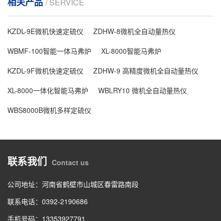
相关产品
/ SERVICE
KZDL-9E微机快速定硫仪
ZDHW-8微机全自动量热仪
WBMF-100智能一体马弗炉
XL-8000智能马弗炉
KZDL-9F微机快速定硫仪
ZDHW-9 高精度微机全自动量热仪
XL-8000一体化智能马弗炉
WBLRY10 微机全自动量热仪
WBS8000B微机多样定硫仪
联系我们
Contact us
公司地址：河南省鹤壁市山城区春雷路南段
联系电话：0392-2190686
手机号码：13353927791