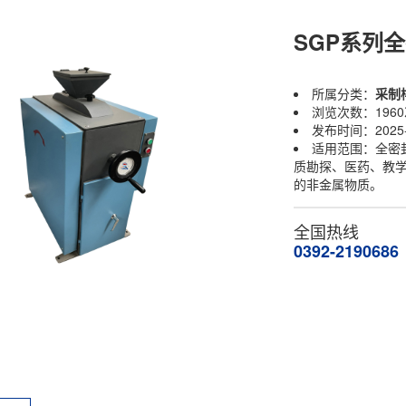
SGP系列
所属分类：
采制
浏览次数：196
发布时间：2025-
适用范围：全密
质勘探、医药、教
的非金属物质。
全国热线
0392-2190686