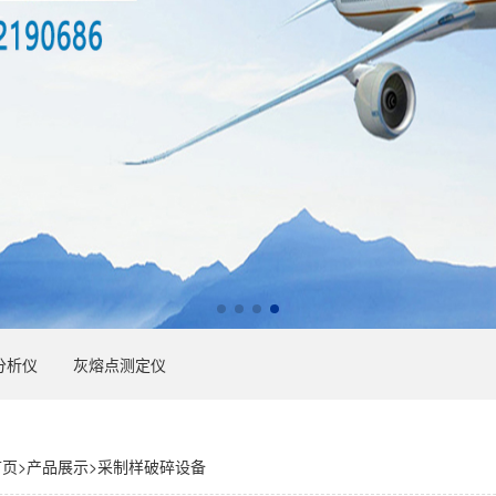
分析仪
灰熔点测定仪
首页
>
产品展示
>
采制样破碎设备