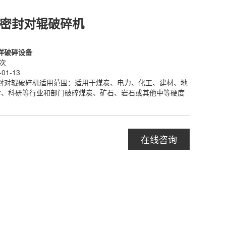
全密封对辊破碎机
样破碎设备
0次
01-13
封对辊破碎机适用范围：适用于煤炭、电力、化工、建材、地
学、科研等行业和部门破碎煤炭、矿石、岩石或其他中等硬度
在线咨询