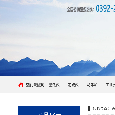
热门关键词：
量热仪
定硫仪
马弗炉
工业
您的位置：
产品展示