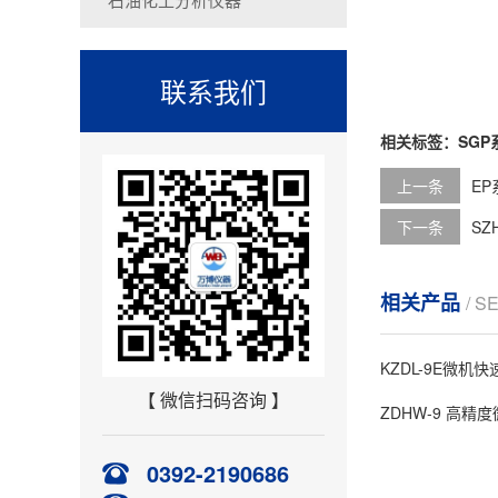
联系我们
相关标签：
SG
上一条
E
下一条
SZ
相关产品
/ S
KZDL-9E微机
【 微信扫码咨询 】
ZDHW-9 高
0392-2190686