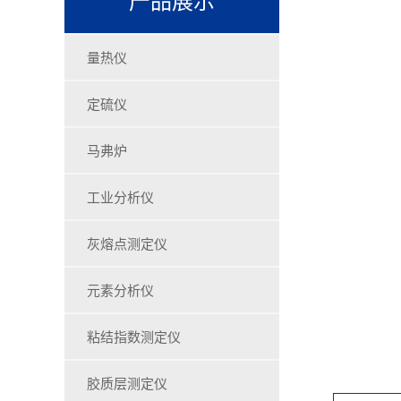
量热仪
定硫仪
马弗炉
工业分析仪
灰熔点测定仪
元素分析仪
粘结指数测定仪
胶质层测定仪