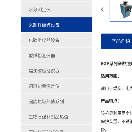
水分测定仪
采制样破碎设备
化验室仪器设备
产品介绍
型煤检测仪器
SGP系列全密封
煤焦碳检验仪器
适用范围：
饲料能量测定仪
适用于煤炭、电
产品特点：
固废垃圾热值系列
该机是利用两个
生物质建材制品热值
保护装置，不锈
备。
石油化工分析仪器