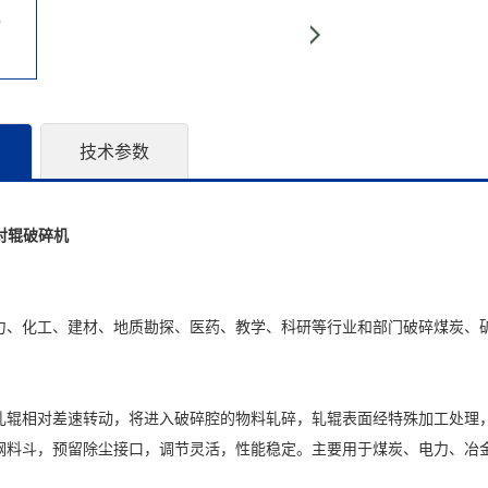
技术参数
对辊破碎机
力、化工、建材、地质勘探、医药、教学、科研等行业和部门破碎煤炭、
轧辊相对差速转动，将进入破碎腔的物料轧碎，轧辊表面经特殊加工处理
钢料斗，预留除尘接口，调节灵活，性能稳定。主要用于煤炭、电力、冶