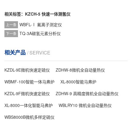
相关标签：
KZCH-5 快速一体测氢仪
WBFL-Ⅰ 氟离子测定仪
上一条
TQ-3A碳氢元素分析仪
下一条
相关产品
/ SERVICE
KZDL-9E微机快速定硫仪
ZDHW-8微机全自动量热仪
WBMF-100智能一体马弗炉
XL-8000智能马弗炉
KZDL-9F微机快速定硫仪
ZDHW-9 高精度微机全自动量热仪
XL-8000一体化智能马弗炉
WBLRY10 微机全自动量热仪
WBS8000B微机多样定硫仪