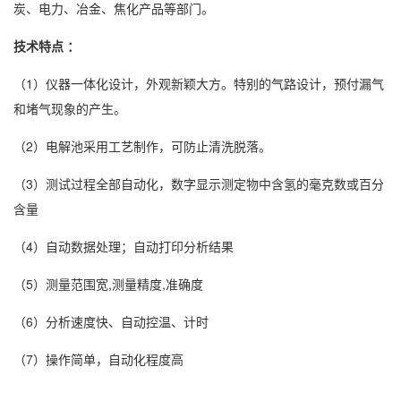
炭、电力、冶金、焦化产品等部门。
技术特点 ：
（1）仪器一体化设计，外观新颖大方。特别的气路设计，预付漏气
和堵气现象的产生。
（2）电解池采用工艺制作，可防止清洗脱落。
（3）测试过程全部自动化，数字显示测定物中含氢的毫克数或百分
含量
（4）自动数据处理；自动打印分析结果
（5）测量范围宽,测量精度,准确度
（6）分析速度快、自动控温、计时
（7）操作简单，自动化程度高